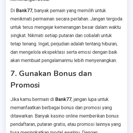
Di
Bank77
, banyak pemain yang memilih untuk
menikmati permainan secara perlahan. Jangan tergoda
untuk terus mengejar kemenangan besar dalam waktu
singkat. Nikmati setiap putaran dan cobalah untuk
tetap tenang. Ingat, perjudian adalah tentang hiburan,
dan mengelola ekspektasi serta emosi dengan baik
akan membuat pengalamanmu lebih menyenangkan.
7. Gunakan Bonus dan
Promosi
Jika kamu bermain di
Bank77
, jangan lupa untuk
memanfaatkan berbagai bonus dan promosi yang
ditawarkan. Banyak kasino online memberikan bonus
pendaftaran, putaran gratis, atau promosi lainnya yang
bisa meningkatkan modal awalmu. Dengan