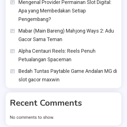
Mengenal Provider Permainan Slot Digital:
Apa yang Membedakan Setiap
Pengembang?
Mabar (Main Bareng) Mahjong Ways 2: Adu
Gacor Sama Teman
Alpha Centauri Reels: Reels Penuh
Petualangan Spaceman
Bedah Tuntas Paytable Game Andalan MG di
slot gacor maxwin
Recent Comments
No comments to show.