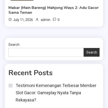
Mabar (Main Bareng) Mahjong Ways 2: Adu Gacor
Sama Teman
0
July 11, 2026
admin
Search
Search
Recent Posts
Testimoni Kemenangan Terbesar Member
Slot Gacor: Gameplay Nyata Tanpa
Rekayasa?