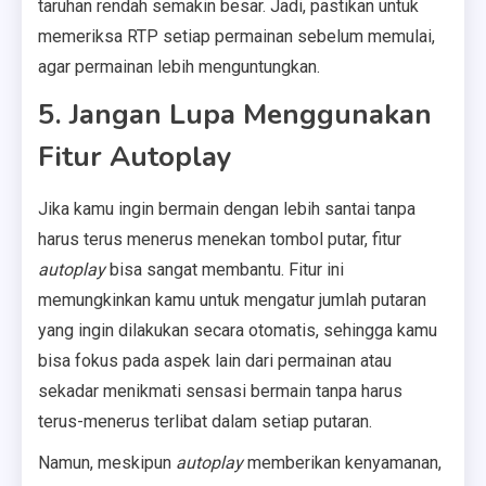
taruhan rendah semakin besar. Jadi, pastikan untuk
memeriksa RTP setiap permainan sebelum memulai,
agar permainan lebih menguntungkan.
5. Jangan Lupa Menggunakan
Fitur Autoplay
Jika kamu ingin bermain dengan lebih santai tanpa
harus terus menerus menekan tombol putar, fitur
autoplay
bisa sangat membantu. Fitur ini
memungkinkan kamu untuk mengatur jumlah putaran
yang ingin dilakukan secara otomatis, sehingga kamu
bisa fokus pada aspek lain dari permainan atau
sekadar menikmati sensasi bermain tanpa harus
terus-menerus terlibat dalam setiap putaran.
Namun, meskipun
autoplay
memberikan kenyamanan,