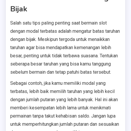
Bijak
Salah satu tips paling penting saat bermain slot
dengan modal terbatas adalah mengatur batas taruhan
dengan bijak. Meskipun tergoda untuk menaikkan
taruhan agar bisa mendapatkan kemenangan lebih
besar, penting untuk tidak terbawa suasana. Tentukan
seberapa besar taruhan yang bisa kamu tanggung
sebelum bermain dan tetap patuhi batas tersebut.
Sebagai contoh, jika kamu memiliki modal yang
terbatas, lebih baik memilih taruhan yang lebih kecil
dengan jumlah putaran yang lebih banyak. Hal ini akan
memberi kesempatan lebih lama untuk menikmati
permainan tanpa takut kehabisan saldo. Jangan lupa
untuk memperhitungkan jumlah putaran dan sesuaikan