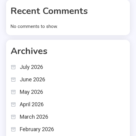
Recent Comments
No comments to show.
Archives
July 2026
June 2026
May 2026
April 2026
March 2026
February 2026