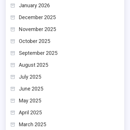
January 2026
December 2025
November 2025
October 2025
September 2025
August 2025
July 2025
June 2025
May 2025
April 2025
March 2025