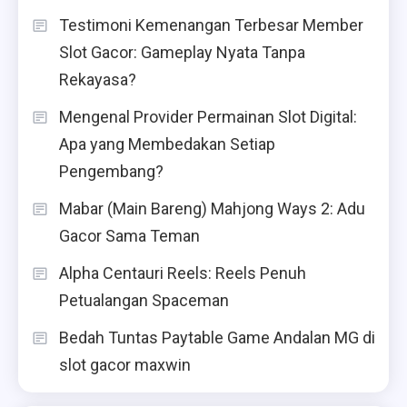
Testimoni Kemenangan Terbesar Member
Slot Gacor: Gameplay Nyata Tanpa
Rekayasa?
Mengenal Provider Permainan Slot Digital:
Apa yang Membedakan Setiap
Pengembang?
Mabar (Main Bareng) Mahjong Ways 2: Adu
Gacor Sama Teman
Alpha Centauri Reels: Reels Penuh
Petualangan Spaceman
Bedah Tuntas Paytable Game Andalan MG di
slot gacor maxwin